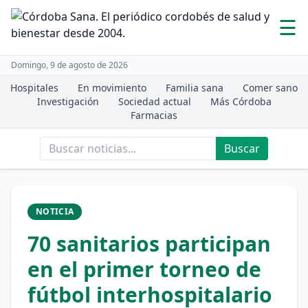
☰
Domingo, 9 de agosto de 2026
Hospitales
En movimiento
Familia sana
Comer sano
Investigación
Sociedad actual
Más Córdoba
Farmacias
Buscar
NOTICIA
70 sanitarios participan
en el primer torneo de
fútbol interhospitalario